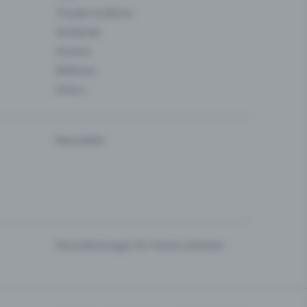
Theater & Bühne
Verbände
Vereine
Wellness
Zirkus
Newsletter
Dienstleistungen für Events anbieten