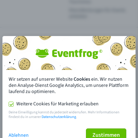
Tourismus
Dienstleistungen für Events
anbieten
Eventfrog als App installieren
Wir setzen auf unserer Website
AGB
Datenschutzerklärung
Cookies
Barrierefreiheit
ein. Wir nutzen
den Analyse-Dienst Google Analytics, um unsere Plattform
Cookie-Einstellungen
Impressum
Sitemap
laufend zu optimieren.
Weitere Cookies für Marketing erlauben
Deine Einwilligung kannst du jederzeit widerrufen. Mehr Informationen
Made in Olten with love
findest du in unserer
Datenschutzerklärung
.
© 2026 Eventfrog
Zustimmen
Ablehnen