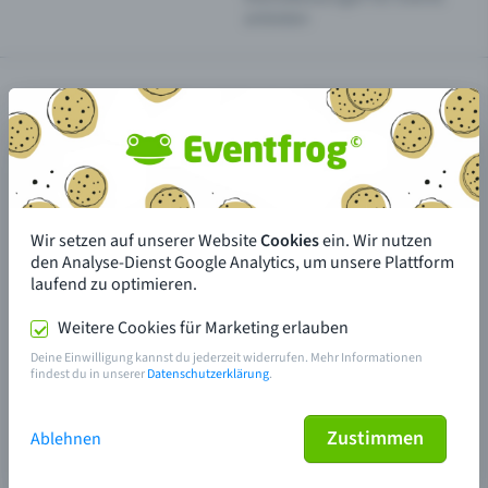
anbieten
Eventfrog als App installieren
Wir setzen auf unserer Website
AGB
Datenschutzerklärung
Cookies
Barrierefreiheit
ein. Wir nutzen
den Analyse-Dienst Google Analytics, um unsere Plattform
Cookie-Einstellungen
Impressum
Sitemap
laufend zu optimieren.
Weitere Cookies für Marketing erlauben
Deine Einwilligung kannst du jederzeit widerrufen. Mehr Informationen
Made in Olten with love
findest du in unserer
Datenschutzerklärung
.
© 2026 Eventfrog
Zustimmen
Ablehnen