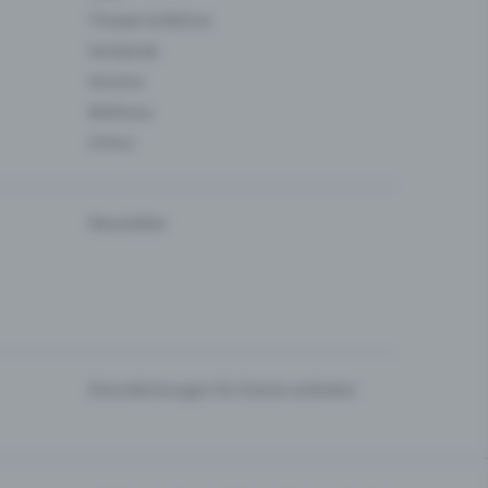
Theater & Bühne
Verbände
Vereine
Wellness
Zirkus
Newsletter
Dienstleistungen für Events anbieten