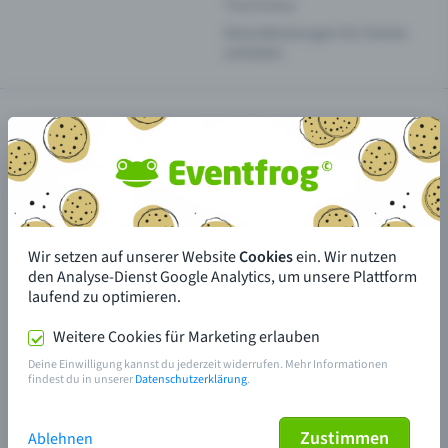
Tourismus
Dienstleistungen für Events
anbieten
Eventfrog als App installieren
Wir setzen auf unserer Website
AGB
Datenschutzerklärung
Cookies
Barrierefreiheit
ein. Wir nutzen
den Analyse-Dienst Google Analytics, um unsere Plattform
Cookie-Einstellungen
Impressum
Sitemap
laufend zu optimieren.
Weitere Cookies für Marketing erlauben
Deine Einwilligung kannst du jederzeit widerrufen. Mehr Informationen
Made in Olten with love
findest du in unserer
Datenschutzerklärung
.
© 2026 Eventfrog
Zustimmen
Ablehnen