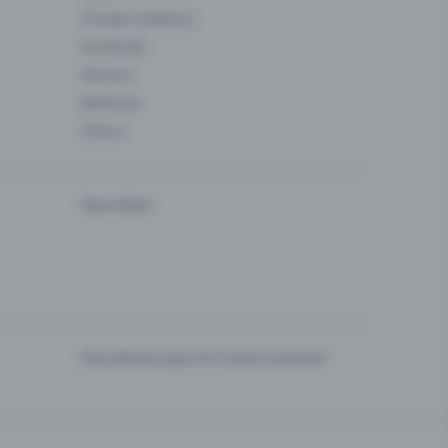
Theater & Bühne
Verbände
Vereine
Wellness
Zirkus
Newsletter
Dienstleistungen für Events anbieten