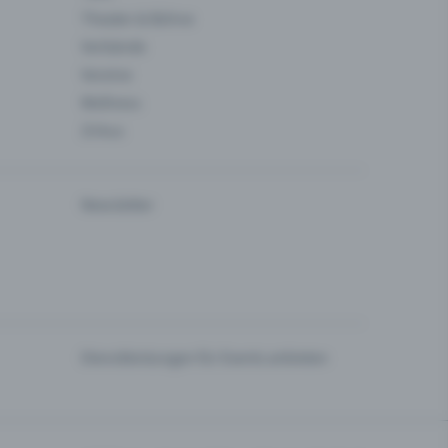
Theater & Bühne
Verbände
Vereine
Wellness
Zirkus
Newsletter
Dienstleistungen für Events anbieten