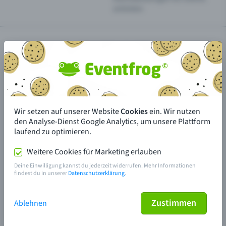
anbieten
Eventfrog als App installieren
Wir setzen auf unserer Website
AGB
Datenschutzerklärung
Cookies
Barrierefreiheit
ein. Wir nutzen
den Analyse-Dienst Google Analytics, um unsere Plattform
Cookie-Einstellungen
Impressum
Sitemap
laufend zu optimieren.
Weitere Cookies für Marketing erlauben
Deine Einwilligung kannst du jederzeit widerrufen. Mehr Informationen
Made in Olten with love
findest du in unserer
Datenschutzerklärung
.
© 2026 Eventfrog
Zustimmen
Ablehnen