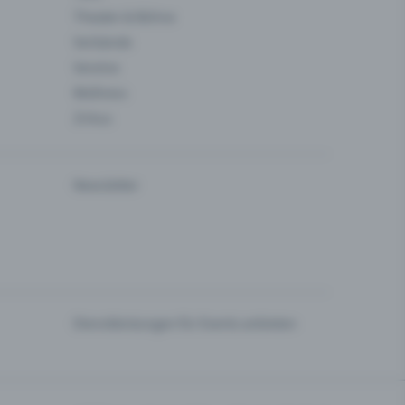
Theater & Bühne
Verbände
Vereine
Wellness
Zirkus
Newsletter
Dienstleistungen für Events anbieten