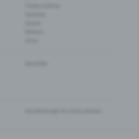
Theater & Bühne
Verbände
Vereine
Wellness
Zirkus
Newsletter
Dienstleistungen für Events anbieten