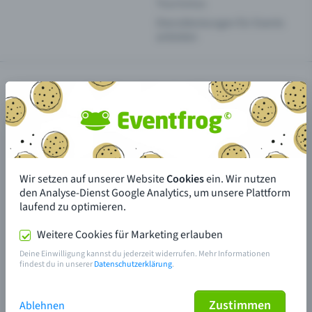
Tourismus
Dienstleistungen für Events
anbieten
Eventfrog als App installieren
Wir setzen auf unserer Website
AGB
Datenschutzerklärung
Cookies
Barrierefreiheit
ein. Wir nutzen
den Analyse-Dienst Google Analytics, um unsere Plattform
Cookie-Einstellungen
Impressum
Sitemap
laufend zu optimieren.
Weitere Cookies für Marketing erlauben
Deine Einwilligung kannst du jederzeit widerrufen. Mehr Informationen
Made in Olten with love
findest du in unserer
Datenschutzerklärung
.
© 2026 Eventfrog
Zustimmen
Ablehnen