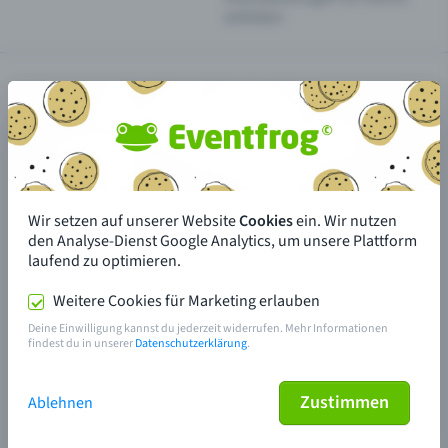
anbieten
Eventfrog als App installieren
Wir setzen auf unserer Website
AGB
Datenschutzerklärung
Cookies
Barrierefreiheit
ein. Wir nutzen
den Analyse-Dienst Google Analytics, um unsere Plattform
Cookie-Einstellungen
Impressum
Sitemap
laufend zu optimieren.
Weitere Cookies für Marketing erlauben
Deine Einwilligung kannst du jederzeit widerrufen. Mehr Informationen
Made in Olten with love
findest du in unserer
Datenschutzerklärung
.
© 2026 Eventfrog
Zustimmen
Ablehnen