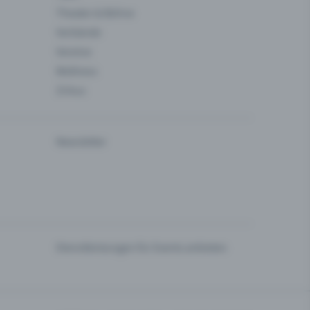
Theater & Bühne
Verbände
Vereine
Wellness
Zirkus
Newsletter
Dienstleistungen für Events anbieten