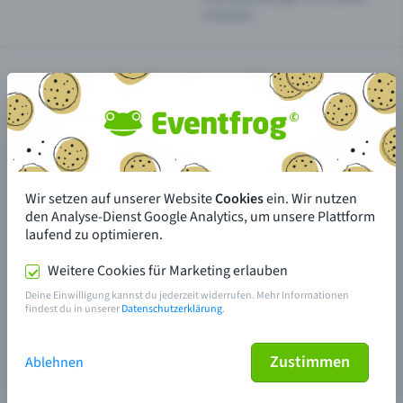
anbieten
Eventfrog als App installieren
Wir setzen auf unserer Website
AGB
Datenschutzerklärung
Cookies
Barrierefreiheit
ein. Wir nutzen
den Analyse-Dienst Google Analytics, um unsere Plattform
Cookie-Einstellungen
Impressum
Sitemap
laufend zu optimieren.
Weitere Cookies für Marketing erlauben
Deine Einwilligung kannst du jederzeit widerrufen. Mehr Informationen
Made in Olten with love
findest du in unserer
Datenschutzerklärung
.
© 2026 Eventfrog
Zustimmen
Ablehnen