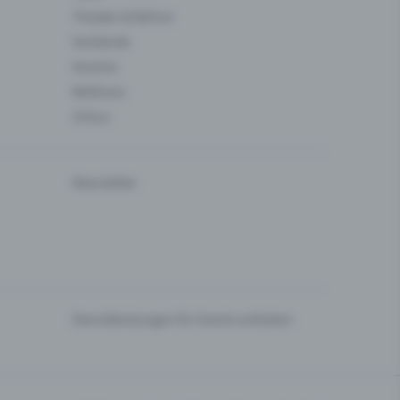
Theater & Bühne
Verbände
Vereine
Wellness
Zirkus
Newsletter
Dienstleistungen für Events anbieten