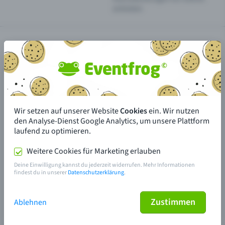
anbieten
Eventfrog als App installieren
Wir setzen auf unserer Website
AGB
Datenschutzerklärung
Cookies
Barrierefreiheit
ein. Wir nutzen
den Analyse-Dienst Google Analytics, um unsere Plattform
Cookie-Einstellungen
Impressum
Sitemap
laufend zu optimieren.
Weitere Cookies für Marketing erlauben
Deine Einwilligung kannst du jederzeit widerrufen. Mehr Informationen
Made in Olten with love
findest du in unserer
Datenschutzerklärung
.
© 2026 Eventfrog
Zustimmen
Ablehnen