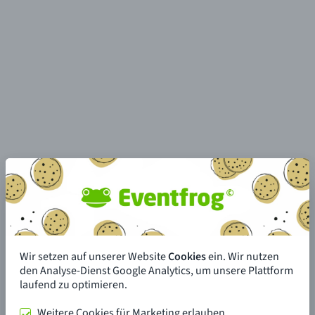
Wir setzen auf unserer Website
Cookies
ein. Wir nutzen
den Analyse-Dienst Google Analytics, um unsere Plattform
laufend zu optimieren.
Weitere Cookies für Marketing erlauben