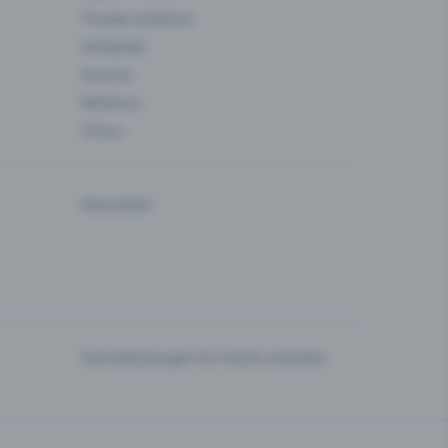
Theater & Bühne
Verbände
Vereine
Wellness
Zirkus
Newsletter
Dienstleistungen für Events anbieten