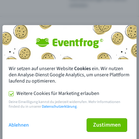
anbieten
Eventfrog als App installieren
Wir setzen auf unserer Website
AGB
Datenschutzerklärung
Cookies
Barrierefreiheit
ein. Wir nutzen
den Analyse-Dienst Google Analytics, um unsere Plattform
Cookie-Einstellungen
Impressum
Sitemap
laufend zu optimieren.
Weitere Cookies für Marketing erlauben
Deine Einwilligung kannst du jederzeit widerrufen. Mehr Informationen
Made in Olten with love
findest du in unserer
Datenschutzerklärung
.
© 2026 Eventfrog
Zustimmen
Ablehnen