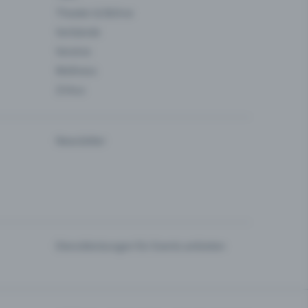
Theater & Bühne
Verbände
Vereine
Wellness
Zirkus
Newsletter
Dienstleistungen für Events anbieten