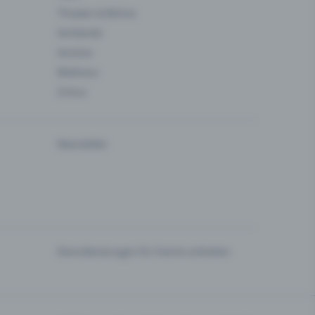
Theater & Bühne
Verbände
Vereine
Wellness
Zirkus
Newsletter
Dienstleistungen für Events anbieten