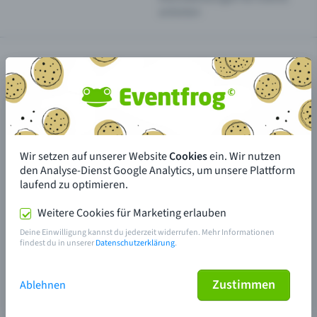
anbieten
Eventfrog als App installieren
Wir setzen auf unserer Website
AGB
Datenschutzerklärung
Cookies
Barrierefreiheit
ein. Wir nutzen
den Analyse-Dienst Google Analytics, um unsere Plattform
Cookie-Einstellungen
Impressum
Sitemap
laufend zu optimieren.
Weitere Cookies für Marketing erlauben
Deine Einwilligung kannst du jederzeit widerrufen. Mehr Informationen
Made in Olten with love
findest du in unserer
Datenschutzerklärung
.
© 2026 Eventfrog
Zustimmen
Ablehnen