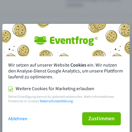
anbieten
Eventfrog als App installieren
Wir setzen auf unserer Website
AGB
Datenschutzerklärung
Cookies
Barrierefreiheit
ein. Wir nutzen
den Analyse-Dienst Google Analytics, um unsere Plattform
Cookie-Einstellungen
Impressum
Sitemap
laufend zu optimieren.
Weitere Cookies für Marketing erlauben
Deine Einwilligung kannst du jederzeit widerrufen. Mehr Informationen
Made in Olten with love
findest du in unserer
Datenschutzerklärung
.
© 2026 Eventfrog
Zustimmen
Ablehnen