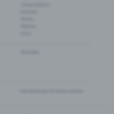
Theater & Bühne
Verbände
Vereine
Wellness
Zirkus
Newsletter
Dienstleistungen für Events anbieten