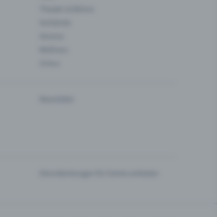
Theater & Bühne
Verbände
Vereine
Wellness
Zirkus
Newsletter
Dienstleistungen für Events anbieten