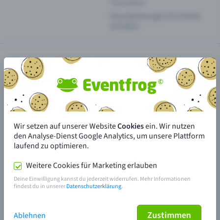
Tourismus
Dienstleistungen für Events
anbieten
Eventfrog als App installieren
Wir setzen auf unserer Website
AGB
Datenschutzerklärung
Cookies
Barrierefreiheit
ein. Wir nutzen
den Analyse-Dienst Google Analytics, um unsere Plattform
Cookie-Einstellungen
Impressum
Sitemap
laufend zu optimieren.
Weitere Cookies für Marketing erlauben
Deine Einwilligung kannst du jederzeit widerrufen. Mehr Informationen
Made in Olten with love
findest du in unserer
Datenschutzerklärung
.
© 2026 Eventfrog
Zustimmen
Ablehnen