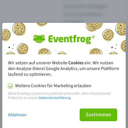
Kunst & Ausstellungen
Kurse und Seminare
Locations
Messen
Museum
Sport
Tanz
Theater & Bühne
Wir setzen auf unserer Website
Cookies
ein. Wir nutzen
den Analyse-Dienst Google Analytics, um unsere Plattform
Verbände
laufend zu optimieren.
Vereine
Weitere Cookies für Marketing erlauben
Wellness
Deine Einwilligung kannst du jederzeit widerrufen. Mehr Informationen
Zirkus
findest du in unserer
Datenschutzerklärung
.
Über uns
Erfahrungen & Feedback
Zustimmen
Ablehnen
Partnerschaften