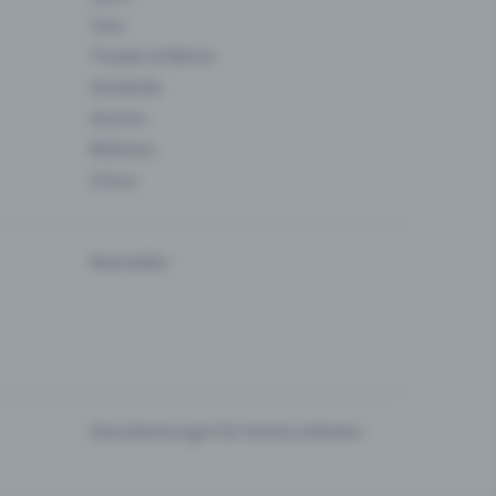
Tanz
Theater & Bühne
Verbände
Vereine
Wellness
Zirkus
Newsletter
Dienstleistungen für Events anbieten