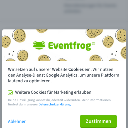
Dienstleistungen für Events
anbieten
Eventfrog als App installieren
Wir setzen auf unserer Website
AGB
Datenschutzerklärung
Cookies
Barrierefreiheit
ein. Wir nutzen
den Analyse-Dienst Google Analytics, um unsere Plattform
Cookie-Einstellungen
Impressum
Sitemap
laufend zu optimieren.
Weitere Cookies für Marketing erlauben
Deine Einwilligung kannst du jederzeit widerrufen. Mehr Informationen
Made in Olten with love
findest du in unserer
Datenschutzerklärung
.
© 2026 Eventfrog
Zustimmen
Ablehnen