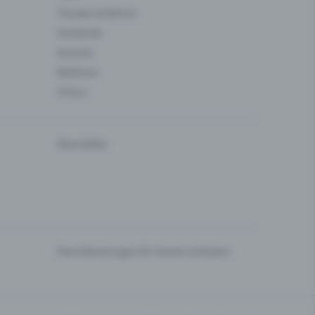
Theater & Bühne
Verbände
Vereine
Wellness
Zirkus
Newsletter
Dienstleistungen für Events anbieten