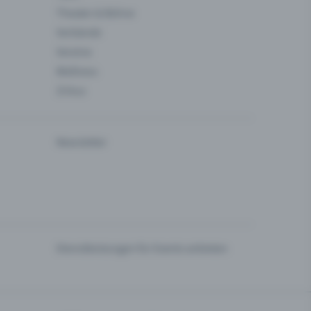
Theater & Bühne
Verbände
Vereine
Wellness
Zirkus
Newsletter
Dienstleistungen für Events anbieten