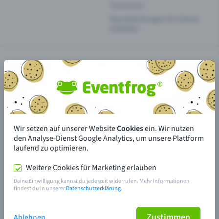
Tourismus
Dienstleistungen für Events
anbieten
Eventfrog als App installieren
Wir setzen auf unserer Website
AGB
Datenschutzerklärung
Cookies
Barrierefreiheit
ein. Wir nutzen
den Analyse-Dienst Google Analytics, um unsere Plattform
Cookie-Einstellungen
Impressum
Sitemap
laufend zu optimieren.
Weitere Cookies für Marketing erlauben
Deine Einwilligung kannst du jederzeit widerrufen. Mehr Informationen
Made in Olten with love
findest du in unserer
Datenschutzerklärung
.
© 2026 Eventfrog
Zustimmen
Ablehnen