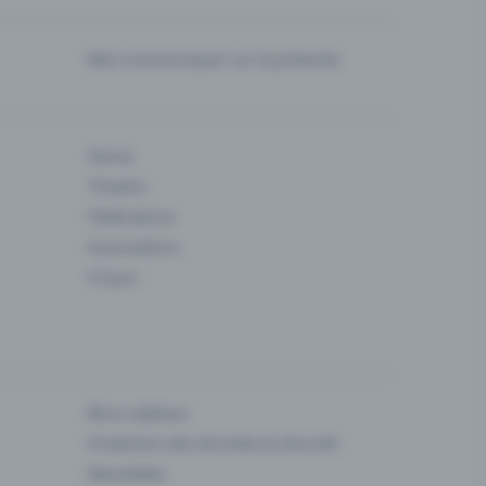
Bien communiquer sur la prévente
Danse
Theatre
Fédérations
Associations
Cirque
Bons cadeaux
Protection des données & sécurité
Newsletter