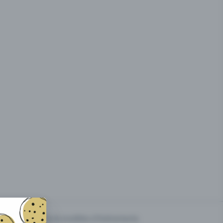
g des
Prix & modèles d'événements