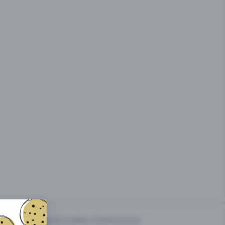
g des
Prix & modèles d'événements