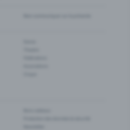
Bien communiquer sur la prévente
Danse
Theatre
Fédérations
Associations
Cirque
Bons cadeaux
Protection des données & sécurité
Newsletter