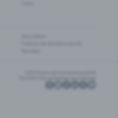
Cirque
Bons cadeaux
Protection des données & sécurité
Newsletter
CGV
Protection des données
Accessibilité
Paramètres des cookies
Impressum
Sitemap