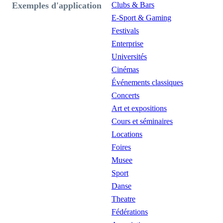
Exemples d'application
Clubs & Bars
E-Sport & Gaming
Festivals
Enterprise
Universités
Cinémas
Événements classiques
Concerts
Art et expositions
Cours et séminaires
Locations
Foires
Musee
Sport
Danse
Theatre
Fédérations