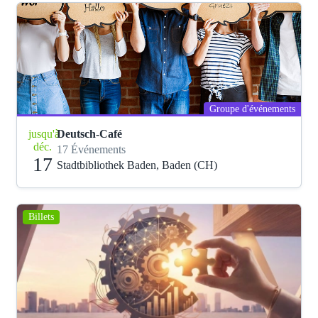
Groupe d'événements
jusqu'à
Deutsch-Café
déc.
17 Événements
17
Stadtbibliothek Baden, Baden (CH)
Billets