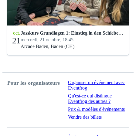
oct.
Jasskurs Grundlagen 1: Einstieg in den Schieber (De Karten)
21
mercredi, 21 octobre, 18:45
Arcade Baden, Baden (CH)
Pour les organisateurs
Organiser un événement avec
Eventfrog
Qu'est-ce qui distingue
Eventfrog des autres ?
Prix & modèles d'événements
Vendre des billets