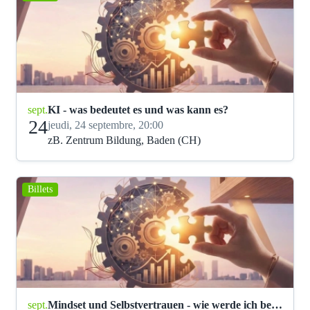
sept.
KI - was bedeutet es und was kann es?
24
jeudi, 24 septembre, 20:00
zB. Zentrum Bildung, Baden (CH)
Billets
sept.
Mindset und Selbstvertrauen - wie werde ich besser?