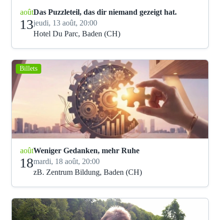
août
Das Puzzleteil, das dir niemand gezeigt hat.
13
jeudi, 13 août, 20:00
Hotel Du Parc, Baden (CH)
Billets
août
Weniger Gedanken, mehr Ruhe
18
mardi, 18 août, 20:00
zB. Zentrum Bildung, Baden (CH)