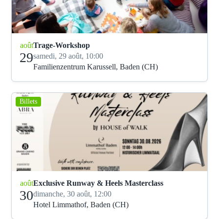
août
Trage-Workshop
29
samedi, 29 août, 10:00
Familienzentrum Karussell, Baden (CH)
Billets
août
Exclusive Runway & Heels Masterclass
30
dimanche, 30 août, 12:00
Hotel Limmathof, Baden (CH)