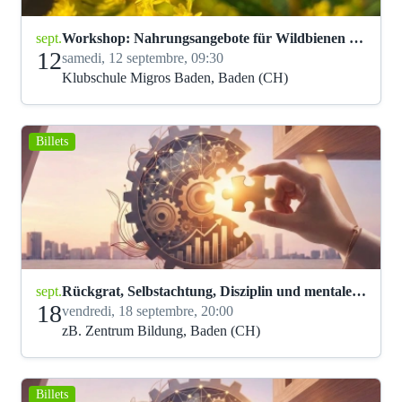
sept.
Workshop: Nahrungsangebote für Wildbienen schaffen
12
samedi, 12 septembre, 09:30
Klubschule Migros Baden, Baden (CH)
Billets
sept.
Rückgrat, Selbstachtung, Disziplin und mentale Stärke
18
vendredi, 18 septembre, 20:00
zB. Zentrum Bildung, Baden (CH)
Billets