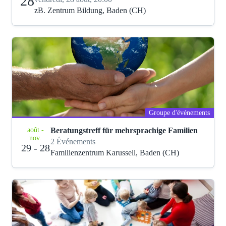
28
zB. Zentrum Bildung, Baden (CH)
Groupe d'événements
août -
Beratungstreff für mehrsprachige Familien
nov.
2 Événements
29 - 28
Familienzentrum Karussell, Baden (CH)