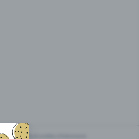
g des
Prix & modèles d'événements