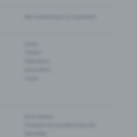
Bien communiquer sur la prévente
Danse
Theatre
Fédérations
Associations
Cirque
Bons cadeaux
Protection des données & sécurité
Newsletter