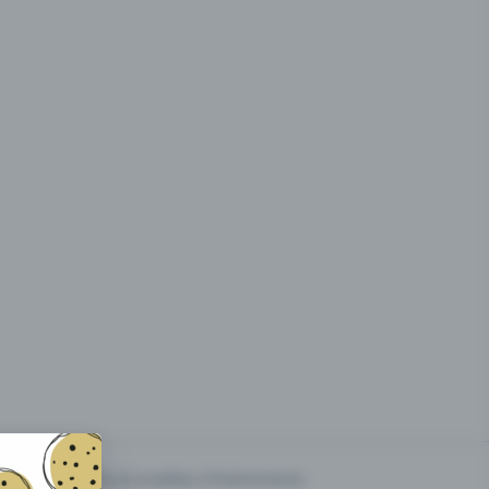
g des
Prix & modèles d'événements