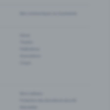
Bien communiquer sur la prévente
Danse
Theatre
Fédérations
Associations
Cirque
Bons cadeaux
Protection des données & sécurité
Newsletter