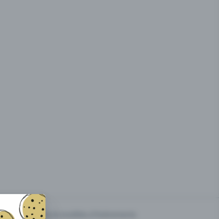
g des
Prix & modèles d'événements