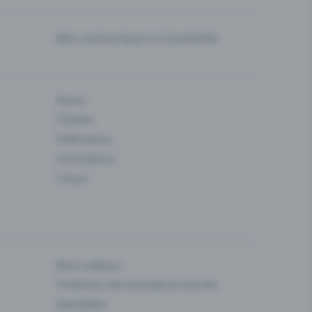
Bien communiquer sur la prévente
Danse
Theatre
Fédérations
Associations
Cirque
Bons cadeaux
Protection des données & sécurité
Newsletter