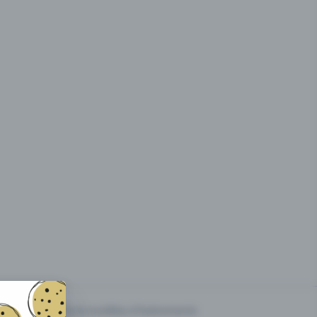
g des
Prix & modèles d'événements