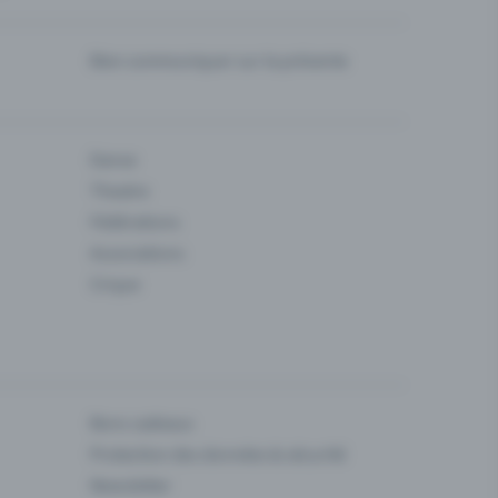
Bien communiquer sur la prévente
Danse
Theatre
Fédérations
Associations
Cirque
Bons cadeaux
Protection des données & sécurité
Newsletter