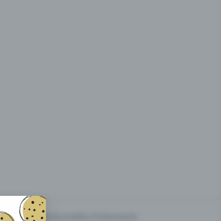
g des
Prix & modèles d'événements