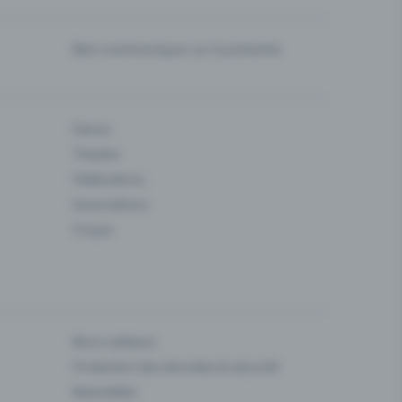
Bien communiquer sur la prévente
Danse
Theatre
Fédérations
Associations
Cirque
Bons cadeaux
Protection des données & sécurité
Newsletter