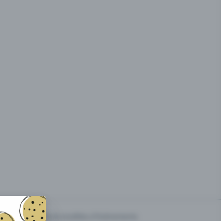
g des
Prix & modèles d'événements