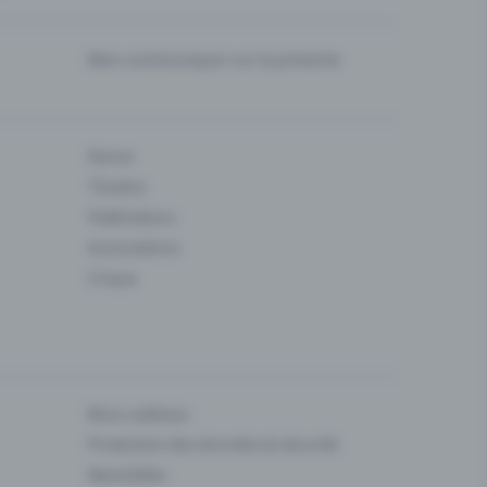
Bien communiquer sur la prévente
Danse
Theatre
Fédérations
Associations
Cirque
Bons cadeaux
Protection des données & sécurité
Newsletter