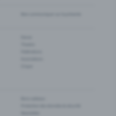
Bien communiquer sur la prévente
Danse
Theatre
Fédérations
Associations
Cirque
Bons cadeaux
Protection des données & sécurité
Newsletter