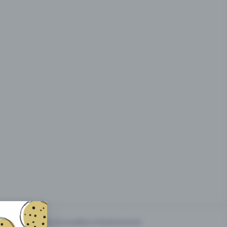
g des
Prix & modèles d'événements