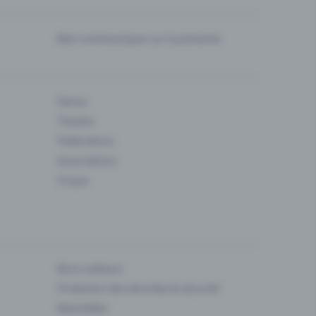
Bien communiquer sur la prévente
Danse
Theatre
Fédérations
Associations
Cirque
Bons cadeaux
Protection des données & sécurité
Newsletter