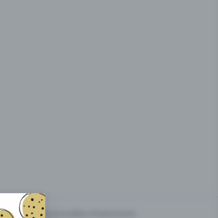
g des
Prix & modèles d'événements