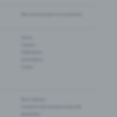
Bien communiquer sur la prévente
Danse
Theatre
Fédérations
Associations
Cirque
Bons cadeaux
Protection des données & sécurité
Newsletter