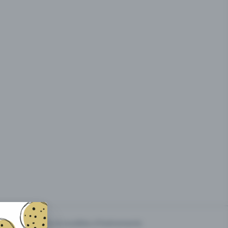
g des
Prix & modèles d'événements