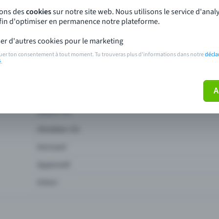
sons des
cookies
sur notre site web. Nous utilisons le service d'ana
afin d'optimiser en permanence notre plateforme.
er d'autres cookies pour le marketing
uer ton consentement à tout moment. Tu trouveras plus d'informations dans notre
décla
é
.
A