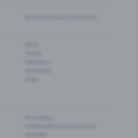
Bien communiquer sur la prévente
Danse
Theatre
Fédérations
Associations
Cirque
Bons cadeaux
Protection des données & sécurité
Newsletter