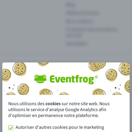
Blog
Médias et presse
Bons cadeaux
Protection des données &
sécurité
Newsletter
Installer Eventfrog comme application
Nous utilisons des
CGV
Protection des données
cookies
sur notre site web. Nous
Accessibilité
utilisons le service d'analyse Google Analytics afin
Paramètres des cookies
Impressum
Sitemap
d'optimiser en permanence notre plateforme.
Autoriser d'autres cookies pour le marketing