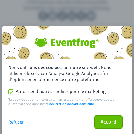
CGV
Protection des données
Accessibilité
Paramètres des cookies
Impressum
Sitemap
Fabriqué à Olten avec amour
© 2026 Eventfrog
Nous utilisons des
cookies
sur notre site web. Nous
utilisons le service d'analyse Google Analytics afin
d'optimiser en permanence notre plateforme.
Autoriser d'autres cookies pour le marketing
Tu peux révoquer ton consentement à tout moment. Tu trouveras plus
d'informations dans notre
déclaration de confidentialité
.
Accord
Refuser