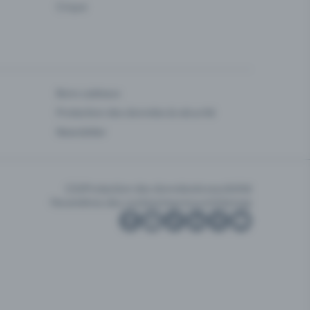
Cirque
Bons cadeaux
Protection des données & sécurité
Newsletter
CGV
Protection des données
Accessibilité
Paramètres des cookies
Impressum
Sitemap