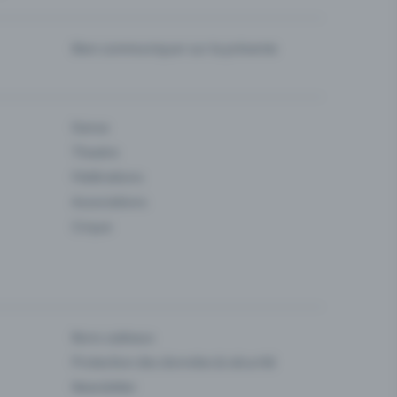
Bien communiquer sur la prévente
Danse
Theatre
Fédérations
Associations
Cirque
Bons cadeaux
Protection des données & sécurité
Newsletter