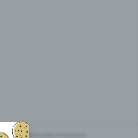
g des
Prix & modèles d'événements